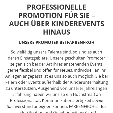
PROFESSIONELLE
PROMOTION FÜR SIE –
AUCH ÜBER KINDER­EVENTS
HINAUS
UNSERE PROMOTER BEI FARBENFROH
So vielfältig unsere Talente sind, so sind es auch
deren Einsatzgebiete. Unsere geschulten Promoter
zeigen sich bei der Art Ihres anstehenden Events
gerne flexibel und offen für Neues. Individuell an Ihr
Anliegen angepasst ist es uns so auch möglich, Sie bei
Feiern oder Events außerhalb der Kinderunterhaltung
zu unterstützen. Ausgehend von unserer jahrelangen
Erfahrung haben wir uns so ein Höchstmaß an
Professionalität, Kommunikationsfertigkeit sowie
Sachverstand aneignen können. FARBENFROH ist für
jede Situation und Gegebenheit gerüstet!