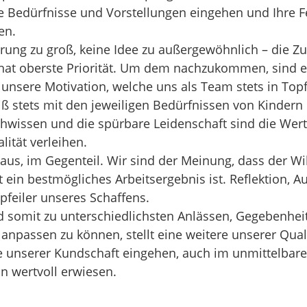
e Bedürfnisse und Vorstellungen eingehen und Ihre Fe
en.
rung zu groß, keine Idee zu außergewöhnlich – die Zu
 hat oberste Priorität. Um dem nachzukommen, sind e
 unsere Motivation, welche uns als Team stets in Top
eiß stets mit den jeweiligen Bedürfnissen von Kinder
hwissen und die spürbare Leidenschaft sind die Wert
lität verleihen.
 aus, im Gegenteil. Wir sind der Meinung, dass der Wi
 ein bestmögliches Arbeitsergebnis ist. Reflektion, A
pfeiler unseres Schaffens.
nd somit zu unterschiedlichsten Anlässen, Gegebenhe
anpassen zu können, stellt eine weitere unserer Qual
he unserer Kundschaft eingehen, auch im unmittelba
in wertvoll erwiesen.