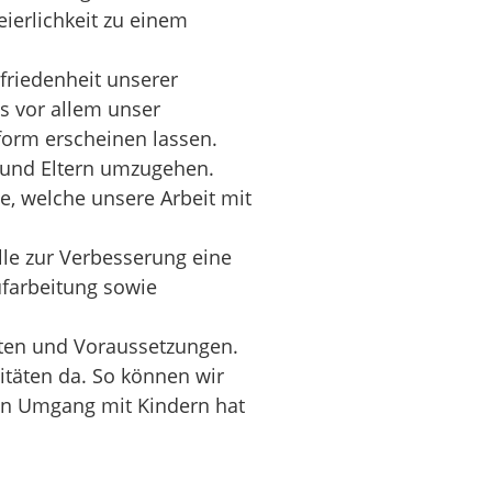
ierlichkeit zu einem
friedenheit unserer
s vor allem unser
form erscheinen lassen.
n und Eltern umzugehen.
e, welche unsere Arbeit mit
lle zur Verbesserung eine
ufarbeitung sowie
iten und Voraussetzungen.
itäten da. So können wir
ren Umgang mit Kindern hat