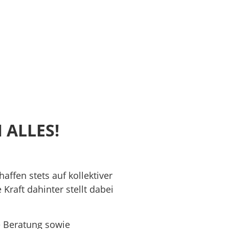
 ALLES!
ffen stets auf kollektiver
raft dahinter stellt dabei
le Beratung sowie