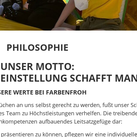
PHILOSOPHIE
UNSER MOTTO:
 EINSTELLUNG SCHAFFT MAN
ERE WERTE BEI FARBENFROH
hen an uns selbst gerecht zu werden, fußt unser Scha
 Team zu Höchstleistungen verhelfen. Die treibende K
rnkompetenzen aufbauendes Leitsatzgefüge dar:
e präsentieren zu können, pflegen wir eine individuel