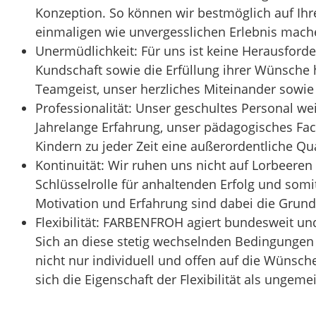
Konzeption. So können wir bestmöglich auf Ihr
einmaligen wie unvergesslichen Erlebnis mach
Unermüdlichkeit: Für uns ist keine Herausforde
Kundschaft sowie die Erfüllung ihrer Wünsche
Teamgeist, unser herzliches Miteinander sowie
Professionalität: Unser geschultes Personal w
Jahrelange Erfahrung, unser pädagogisches Fac
Kindern zu jeder Zeit eine außerordentliche Qua
Kontinuität: Wir ruhen uns nicht auf Lorbeeren
Schlüsselrolle für anhaltenden Erfolg und somit
Motivation und Erfahrung sind dabei die Grund
Flexibilität: FARBENFROH agiert bundesweit u
Sich an diese stetig wechselnden Bedingungen 
nicht nur individuell und offen auf die Wünsc
sich die Eigenschaft der Flexibilität als ungeme