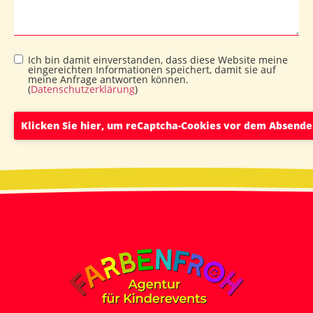
Ich bin damit einverstanden, dass diese Website meine
eingereichten Informationen speichert, damit sie auf
meine Anfrage antworten können.
(
Datenschutzerklärung
)
Klicken Sie hier, um reCaptcha-Cookies vor dem Absende